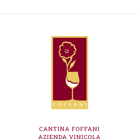
prodotto
prodotto
CANTINA FOFFANI
AZIENDA VINICOLA