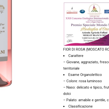
FIOR DI ROSA (MOSCATO R
Carattere
– Giovane, aggraziato, fresc
territoriale
Esame Organolettico
– Colore: rosa luminoso
– Naso: delicato e tipico, fr
dolci
– Palato: amabile e gentile, 
Classificazione