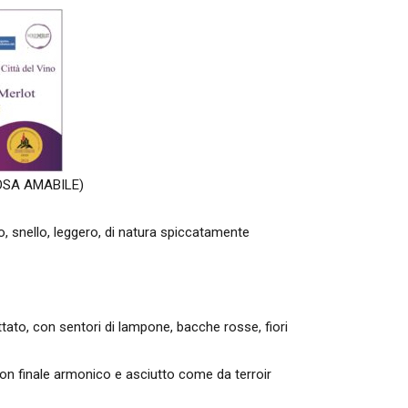
OSA AMABILE)
o, snello, leggero, di natura spiccatamente
uttato, con sentori di lampone, bacche rosse, fiori
con finale armonico e asciutto come da terroir