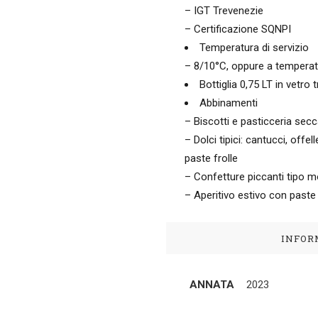
– IGT Trevenezie
– Certificazione SQNPI
Temperatura di servizio
– 8/10°C, oppure a temperat
Bottiglia 0,75 LT in vetro
Abbinamenti
– Biscotti e pasticceria sec
– Dolci tipici: cantucci, offell
paste frolle
– Confetture piccanti tipo 
– Aperitivo estivo con paste 
INFOR
ANNATA
2023