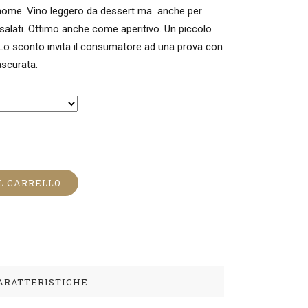
 nome. Vino leggero da dessert ma anche per
a salati. Ottimo anche come aperitivo. Un piccolo
 Lo sconto invita il consumatore ad una prova con
ascurata.
L CARRELLO
ARATTERISTICHE