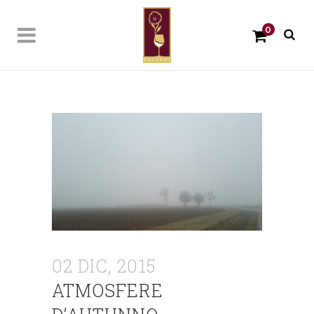
0
02 DIC, 2015
ATMOSFERE