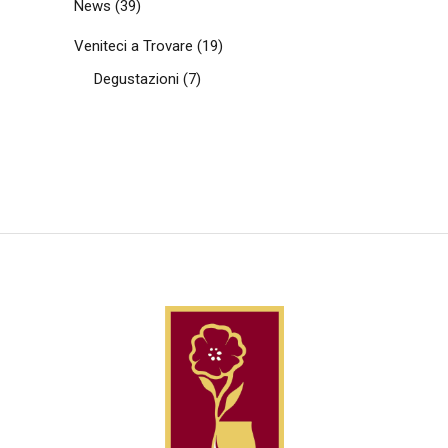
News
(39)
Veniteci a Trovare
(19)
Degustazioni
(7)