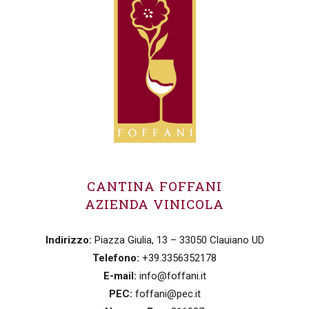
CANTINA FOFFANI
AZIENDA VINICOLA
Indirizzo:
Piazza Giulia, 13 – 33050 Clauiano UD
Telefono:
+39.3356352178
E-mail:
info@foffani.it
PEC:
foffani@pec.it