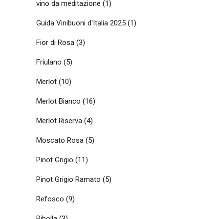
vino da meditazione
(1)
Guida Vinibuoni d'Italia 2025
(1)
Fior di Rosa
(3)
Friulano
(5)
Merlot
(10)
Merlot Bianco
(16)
Merlot Riserva
(4)
Moscato Rosa
(5)
Pinot Grigio
(11)
Pinot Grigio Ramato
(5)
Refosco
(9)
Ribolla
(3)