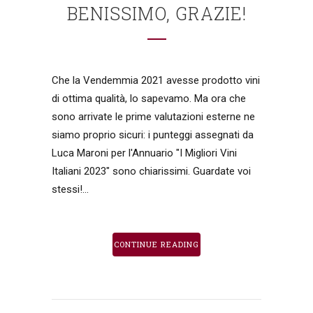
BENISSIMO, GRAZIE!
Che la Vendemmia 2021 avesse prodotto vini
di ottima qualità, lo sapevamo. Ma ora che
sono arrivate le prime valutazioni esterne ne
siamo proprio sicuri: i punteggi assegnati da
Luca Maroni per l'Annuario "I Migliori Vini
Italiani 2023" sono chiarissimi. Guardate voi
stessi!...
CONTINUE READING