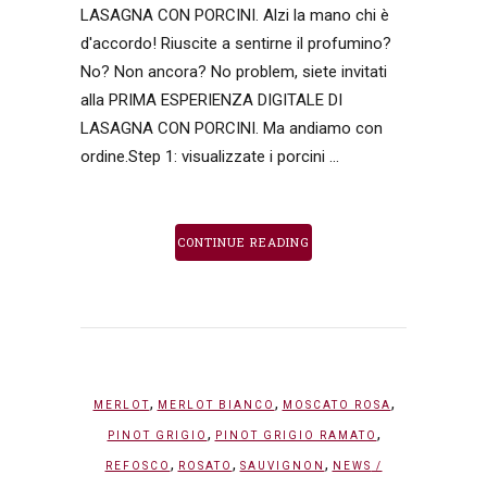
LASAGNA CON PORCINI. Alzi la mano chi è
d'accordo! Riuscite a sentirne il profumino?
No? Non ancora? No problem, siete invitati
alla PRIMA ESPERIENZA DIGITALE DI
LASAGNA CON PORCINI. Ma andiamo con
ordine.Step 1: visualizzate i porcini ...
CONTINUE READING
,
,
,
MERLOT
MERLOT BIANCO
MOSCATO ROSA
,
,
PINOT GRIGIO
PINOT GRIGIO RAMATO
,
,
,
REFOSCO
ROSATO
SAUVIGNON
NEWS
/