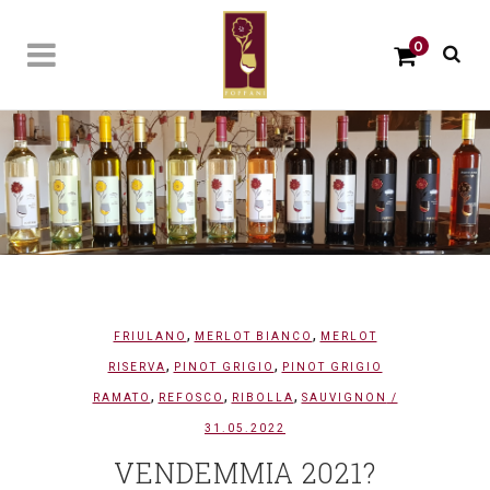
0
,
,
FRIULANO
MERLOT BIANCO
MERLOT
,
,
RISERVA
PINOT GRIGIO
PINOT GRIGIO
,
,
,
RAMATO
REFOSCO
RIBOLLA
SAUVIGNON
/
31.05.2022
VENDEMMIA 2021?