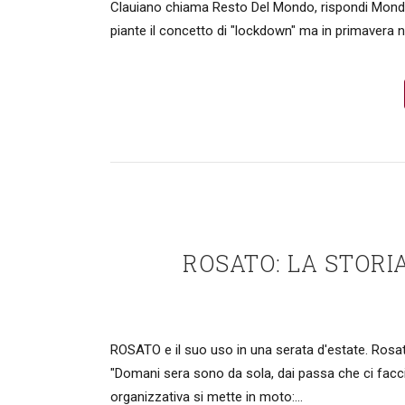
Clauiano chiama Resto Del Mondo, rispondi Mondo
piante il concetto di "lockdown" ma in primavera n
ROSATO: LA STORI
ROSATO e il suo uso in una serata d'estate. Rosat
"Domani sera sono da sola, dai passa che ci facc
organizzativa si mette in moto:...