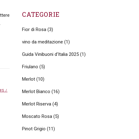
CATEGORIE
attere
.
Fior di Rosa
(3)
vino da meditazione
(1)
Guida Vinibuoni d'Italia 2025
(1)
Friulano
(5)
Merlot
(10)
WS
/
Merlot Bianco
(16)
Merlot Riserva
(4)
Moscato Rosa
(5)
Pinot Grigio
(11)