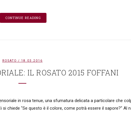
CONTINUE READING
ROSATO
/ 18.03.2016
IALE: IL ROSATO 2015 FOFFANI
sensoriale in rosa tenue, una sfumatura delicata a particolare che col
Ci si chiede "Se questo è il colore, come potrà essere il sapore?" Al 