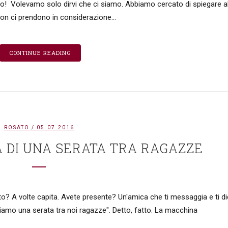
! Volevamo solo dirvi che ci siamo. Abbiamo cercato di spiegare al
on ci prendono in considerazione...
CONTINUE READING
ROSATO
/ 05.07.2016
A DI UNA SERATA TRA RAGAZZE
o? A volte capita. Avete presente? Un'amica che ti messaggia e ti d
iamo una serata tra noi ragazze". Detto, fatto. La macchina