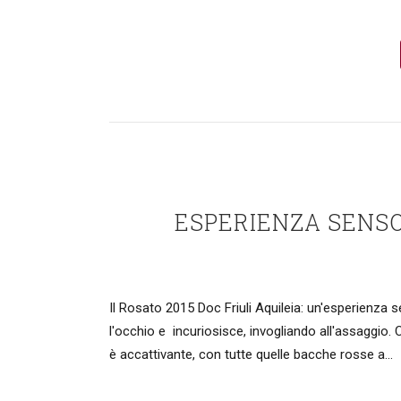
ESPERIENZA SENSOR
Il Rosato 2015 Doc Friuli Aquileia: un'esperienza 
l'occhio e incuriosisce, invogliando all'assaggio. 
è accattivante, con tutte quelle bacche rosse a...