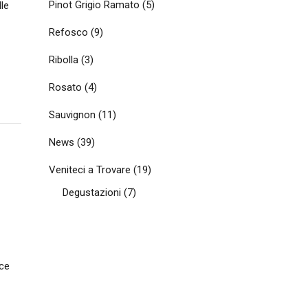
Pinot Grigio Ramato
(5)
le
Refosco
(9)
Ribolla
(3)
Rosato
(4)
Sauvignon
(11)
News
(39)
Veniteci a Trovare
(19)
Degustazioni
(7)
ice