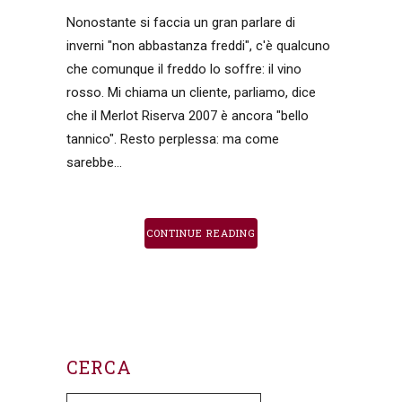
Nonostante si faccia un gran parlare di
inverni "non abbastanza freddi", c'è qualcuno
che comunque il freddo lo soffre: il vino
rosso. Mi chiama un cliente, parliamo, dice
che il Merlot Riserva 2007 è ancora "bello
tannico". Resto perplessa: ma come
sarebbe...
CONTINUE READING
CERCA