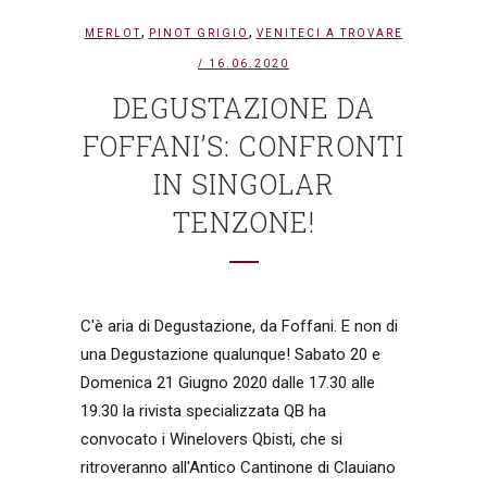
,
,
MERLOT
PINOT GRIGIO
VENITECI A TROVARE
/ 16.06.2020
DEGUSTAZIONE DA
FOFFANI’S: CONFRONTI
IN SINGOLAR
TENZONE!
C'è aria di Degustazione, da Foffani. E non di
una Degustazione qualunque! Sabato 20 e
Domenica 21 Giugno 2020 dalle 17.30 alle
19.30 la rivista specializzata QB ha
convocato i Winelovers Qbisti, che si
ritroveranno all'Antico Cantinone di Clauiano