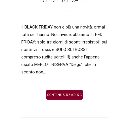
Il BLACK FRIDAY non è più una novità, ormai
tutti ce l'hanno. Noi invece, abbiamo IL RED
FRIDAY: solo tre giorni di sconti irresistibili sui
nostri vini rossi, e SOLO SUI ROSSI,
compreso (udite udite!!!!!) anche l'appena
uscito MERLOT RISERVA "Diego", che in
sconto non...
CONTINUE READING