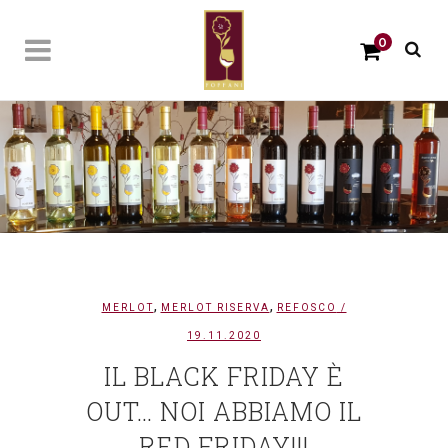
0
,
,
MERLOT
MERLOT RISERVA
REFOSCO
/
19.11.2020
IL BLACK FRIDAY È
OUT… NOI ABBIAMO IL
RED FRIDAY!!!