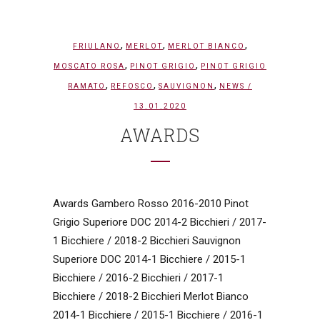
,
,
,
FRIULANO
MERLOT
MERLOT BIANCO
,
,
MOSCATO ROSA
PINOT GRIGIO
PINOT GRIGIO
,
,
,
RAMATO
REFOSCO
SAUVIGNON
NEWS
/
13.01.2020
AWARDS
Awards Gambero Rosso 2016-2010 Pinot
Grigio Superiore DOC 2014-2 Bicchieri / 2017-
1 Bicchiere / 2018-2 Bicchieri Sauvignon
Superiore DOC 2014-1 Bicchiere / 2015-1
Bicchiere / 2016-2 Bicchieri / 2017-1
Bicchiere / 2018-2 Bicchieri Merlot Bianco
2014-1 Bicchiere / 2015-1 Bicchiere / 2016-1