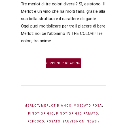
Tre merlot di tre colori diversi? Sì, esistono. Il
Merlot è un vino che ha molti fans, grazie alla
sua bella struttura e il carattere elegante.
Oggi puoi moltiplicare per tre il piacere di bere
Merlot: noi ce l'abbiamo IN TRE COLORI! Tre
colori, tra anime...
CONTINUE READING
,
,
,
MERLOT
MERLOT BIANCO
MOSCATO ROSA
,
,
PINOT GRIGIO
PINOT GRIGIO RAMATO
,
,
,
REFOSCO
ROSATO
SAUVIGNON
NEWS
/