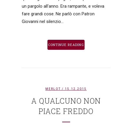
un pargolo all'anno. Era rampante, e voleva
fare grandi cose. Ne parlò con Patron
Giovanni nel silenzio...
CONTINUE READING
MERLOT
/ 15.12.2015
A QUALCUNO NON
PIACE FREDDO