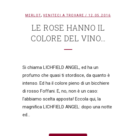
,
MERLOT
VENITECI A TROVARE
/ 12.05.2016
LE ROSE HANNO IL
COLORE DEL VINO…
Si chiama LICHFIELD ANGEL, ed ha un
profumo che quasi ti stordisce, da quanto è
intenso. Ed ha il colore pieno di un bicchiere
di rosso Foffani. E, no, non è un caso:
l'abbiamo scelta apposta! Eccola qui, la
magnifica LICHFIELD ANGEL: dopo una notte
ed...