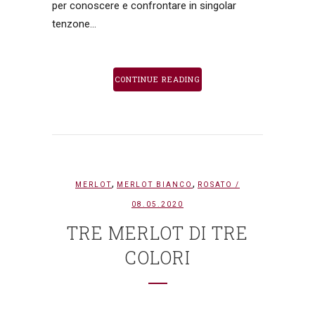
per conoscere e confrontare in singolar
tenzone...
CONTINUE READING
,
,
MERLOT
MERLOT BIANCO
ROSATO
/
08.05.2020
TRE MERLOT DI TRE
COLORI