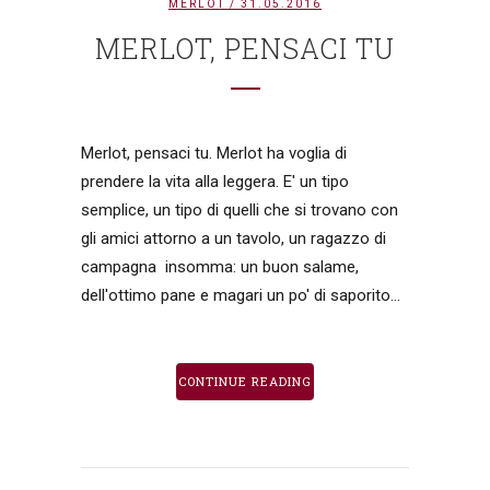
MERLOT
/ 31.05.2016
MERLOT, PENSACI TU
Merlot, pensaci tu. Merlot ha voglia di
prendere la vita alla leggera. E' un tipo
semplice, un tipo di quelli che si trovano con
gli amici attorno a un tavolo, un ragazzo di
campagna insomma: un buon salame,
dell'ottimo pane e magari un po' di saporito...
CONTINUE READING