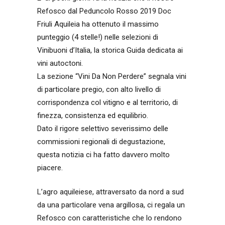
Refosco dal Peduncolo Rosso 2019 Doc
Friuli Aquileia ha ottenuto il massimo
punteggio (4 stelle!) nelle selezioni di
Vinibuoni d’Italia, la storica Guida dedicata ai
vini autoctoni.
La sezione “Vini Da Non Perdere” segnala vini
di particolare pregio, con alto livello di
corrispondenza col vitigno e al territorio, di
finezza, consistenza ed equilibrio.
Dato il rigore selettivo severissimo delle
commissioni regionali di degustazione,
questa notizia ci ha fatto davvero molto
piacere.
L’agro aquileiese, attraversato da nord a sud
da una particolare vena argillosa, ci regala un
Refosco con caratteristiche che lo rendono