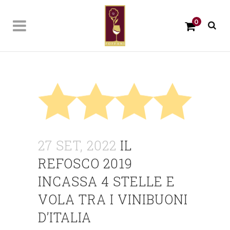
0
27 SET, 2022
IL
REFOSCO 2019
INCASSA 4 STELLE E
VOLA TRA I VINIBUONI
D’ITALIA