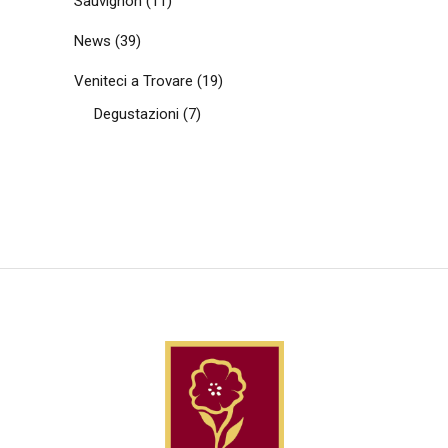
Sauvignon
(11)
News
(39)
Veniteci a Trovare
(19)
Degustazioni
(7)