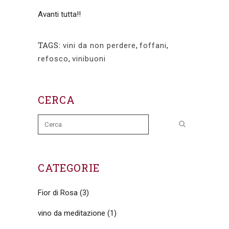
Avanti tutta!!
TAGS:
vini da non perdere
,
foffani
,
refosco
,
vinibuoni
CERCA
CATEGORIE
Fior di Rosa
(3)
vino da meditazione
(1)