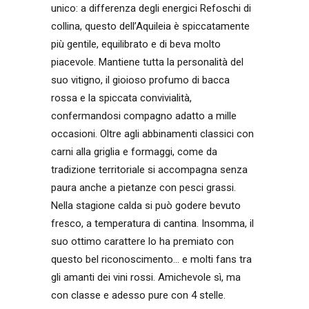
unico: a differenza degli energici Refoschi di
collina, questo dell’Aquileia è spiccatamente
più gentile, equilibrato e di beva molto
piacevole. Mantiene tutta la personalità del
suo vitigno, il gioioso profumo di bacca
rossa e la spiccata convivialità,
confermandosi compagno adatto a mille
occasioni. Oltre agli abbinamenti classici con
carni alla griglia e formaggi, come da
tradizione territoriale si accompagna senza
paura anche a pietanze con pesci grassi.
Nella stagione calda si può godere bevuto
fresco, a temperatura di cantina. Insomma, il
suo ottimo carattere lo ha premiato con
questo bel riconoscimento… e molti fans tra
gli amanti dei vini rossi. Amichevole sì, ma
con classe e adesso pure con 4 stelle.