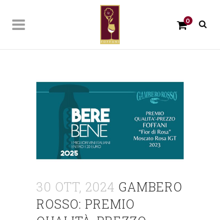
0
30 OTT, 2024
GAMBERO
ROSSO: PREMIO