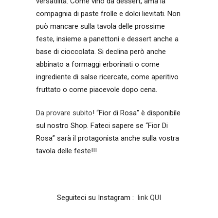
versatilità. Come vino da dessert, ama la
compagnia di paste frolle e dolci lievitati. Non
può mancare sulla tavola delle prossime
feste, insieme a panettoni e dessert anche a
base di cioccolata. Si declina però anche
abbinato a formaggi erborinati o come
ingrediente di salse ricercate, come aperitivo
fruttato o come piacevole dopo cena.
Da provare subito!
“Fior di Rosa” è disponibile
sul nostro Shop. Fateci sapere se “Fior Di
Rosa” sarà il protagonista anche sulla vostra
tavola delle feste!!!
Seguiteci su Instagram :
link QUI