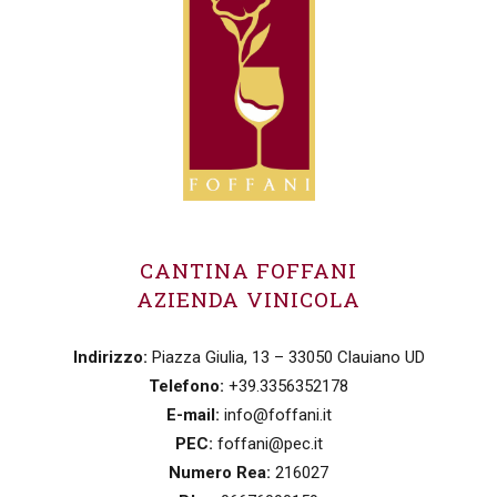
CANTINA FOFFANI
AZIENDA VINICOLA
Indirizzo:
Piazza Giulia, 13 – 33050 Clauiano UD
Telefono:
+39.3356352178
E-mail:
info@foffani.it
PEC:
foffani@pec.it
Numero Rea:
216027