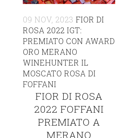
09 NOV, 2023
FIOR DI
ROSA 2022 IGT:
PREMIATO CON AWARD
ORO MERANO
WINEHUNTER IL
MOSCATO ROSA DI
FOFFANI
FIOR DI ROSA
2022 FOFFANI
PREMIATO A
MERANO