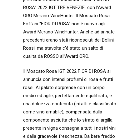
ROSA” 2022 IGT TRE VENEZIE con l’Award
ORO Merano WineHunter. Il Moscato Rosa
Foffani “FIOR DI ROSA” non è nuovo agli
Award Merano WineHunter. Anche ad annate
precedenti erano stati riconosciuti dei Bollini
Rossi, ma stavolta c’é stato un salto di
qualità da ROSSO all’Award ORO.
Il Moscato Rosa IGT 2022 FIOR DI ROSA si
annuncia con intensi profumi di rosa e frutti
rossi. Al palato sorprende con un corpo
medio ed agile, perfettamente equilibrato, e
una dolcezza contenuta (infatti è classificato
come vino amabile), compensata dalla
componente asciutta che lo strato di argilla
presente in vigna consegna a tutti i nostri vini,
e dalla gradevole freschezza. Da bere freddo