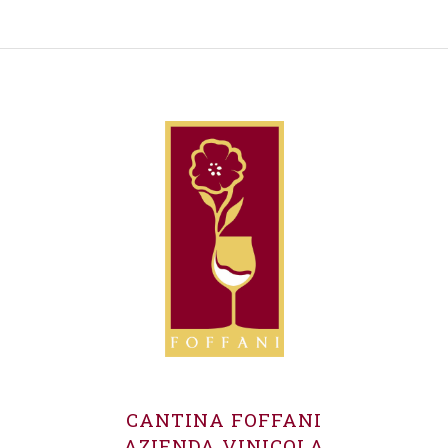
CANTINA FOFFANI
AZIENDA VINICOLA