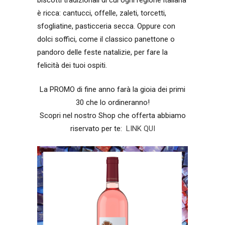
biscotti tradizionali di cui ogni regione italiana
è ricca: cantucci, offelle, zaleti, torcetti,
sfogliatine, pasticceria secca. Oppure con
dolci soffici, come il classico panettone o
pandoro delle feste natalizie, per fare la
felicità dei tuoi ospiti.
La PROMO di fine anno farà la gioia dei primi
30 che lo ordineranno!
Scopri nel nostro Shop che offerta abbiamo
riservato per te:
LINK QUI