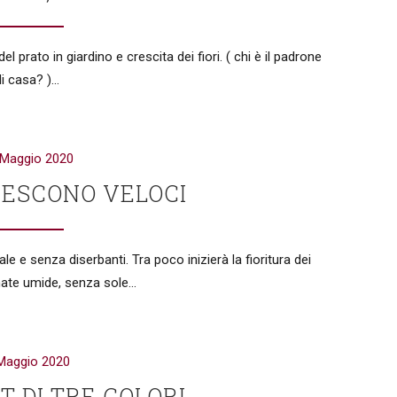
el prato in giardino e crescita dei fiori. ( chi è il padrone
i casa? )...
 Maggio 2020
CRESCONO VELOCI
le e senza diserbanti. Tra poco inizierà la fioritura dei
nate umide, senza sole...
Maggio 2020
T DI TRE COLORI