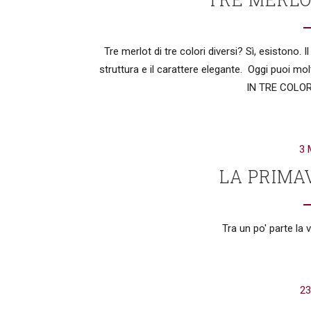
Tre merlot di tre colori diversi? Sì, esistono. 
struttura e il carattere elegante. Oggi puoi molt
IN TRE COLORI!
3 
LA PRIMA
Tra un po' parte la 
23