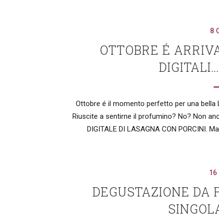
8 
OTTOBRE É ARRIV
DIGITALI
Ottobre é il momento perfetto per una bell
Riuscite a sentirne il profumino? No? Non an
DIGITALE DI LASAGNA CON PORCINI. Ma and
16
DEGUSTAZIONE DA F
SINGOL