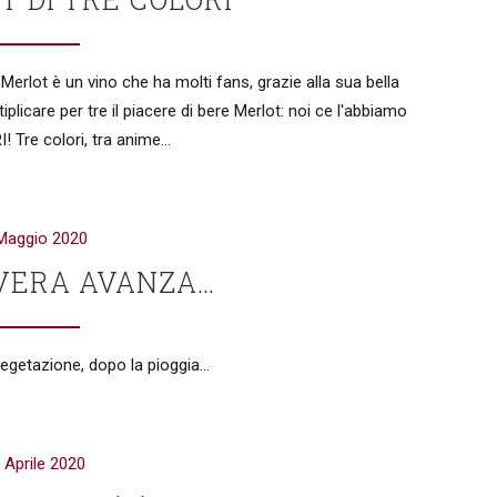
Il Merlot è un vino che ha molti fans, grazie alla sua bella
iplicare per tre il piacere di bere Merlot: noi ce l'abbiamo
 Tre colori, tra anime...
Maggio 2020
VERA AVANZA…
vegetazione, dopo la pioggia...
 Aprile 2020