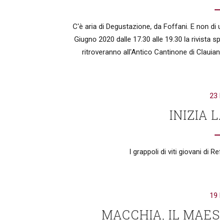
C'è aria di Degustazione, da Foffani. E non 
Giugno 2020 dalle 17.30 alle 19.30 la rivista 
ritroveranno all'Antico Cantinone di Clauia
23
INIZIA 
I grappoli di viti giovani di 
19
MACCHIA, IL MAE