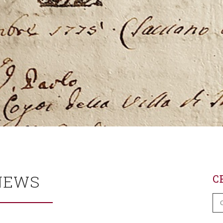
NEWS
C