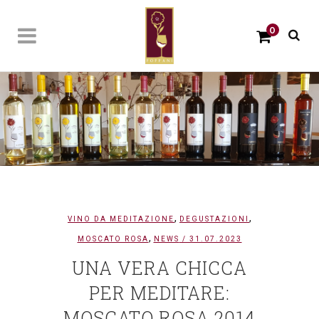
0
,
,
VINO DA MEDITAZIONE
DEGUSTAZIONI
,
MOSCATO ROSA
NEWS
/ 31.07.2023
UNA VERA CHICCA
PER MEDITARE:
MOSCATO ROSA 2014