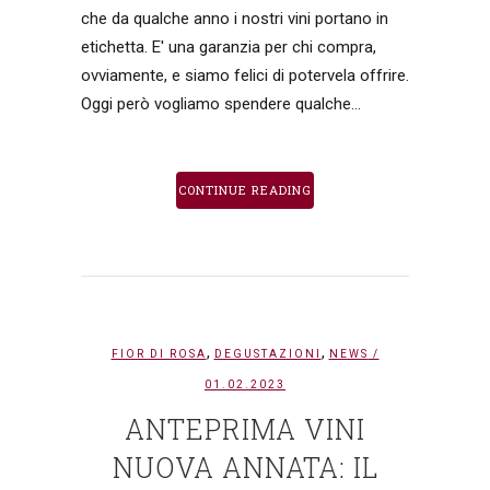
che da qualche anno i nostri vini portano in
etichetta. E' una garanzia per chi compra,
ovviamente, e siamo felici di potervela offrire.
Oggi però vogliamo spendere qualche...
CONTINUE READING
,
,
FIOR DI ROSA
DEGUSTAZIONI
NEWS
/
01.02.2023
ANTEPRIMA VINI
NUOVA ANNATA: IL