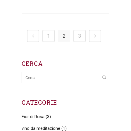
1
2
3
CERCA
CATEGORIE
Fior di Rosa
(3)
vino da meditazione
(1)