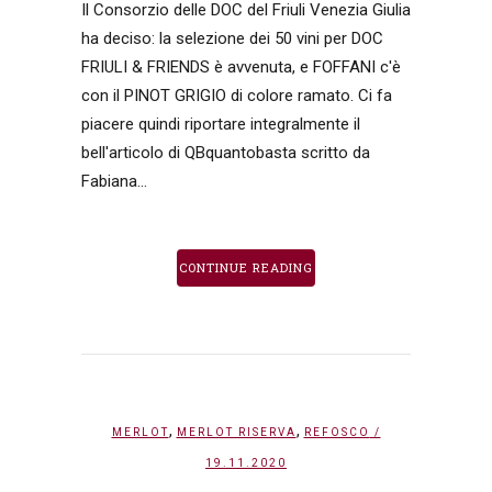
Il Consorzio delle DOC del Friuli Venezia Giulia
ha deciso: la selezione dei 50 vini per DOC
FRIULI & FRIENDS è avvenuta, e FOFFANI c'è
con il PINOT GRIGIO di colore ramato. Ci fa
piacere quindi riportare integralmente il
bell'articolo di QBquantobasta scritto da
Fabiana...
CONTINUE READING
,
,
MERLOT
MERLOT RISERVA
REFOSCO
/
19.11.2020