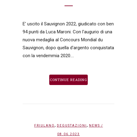
E' uscito il Sauvignon 2022, giudicato con ben
94 punti da Luca Maroni. Con l'augurio di una
nuova medaglia al Concours Mondial du
Sauvignon, dopo quella d'argento conquistata
con la vendemmia 2020....
CONTINUE READING
,
,
FRIULANO
DEGUSTAZIONI
NEWS
/
08.06.2023