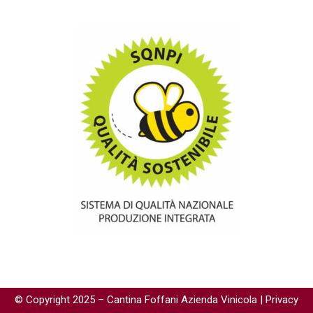
© Copyright 2025 – Cantina Foffani Azienda Vinicola |
Privacy