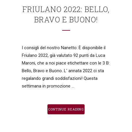
FRIULANO 2022: BELLO,
BRAVO E BUONO!
I consigli del nostro Nanetto: È disponibile il
Friulano 2022, già valutato 92 punti da Luca
Maroni, che a noi piace etichettare con le 3 B:
Bello, Bravo e Buono. L' annata 2022 ci sta
regalando grandi soddisfazioni! Questa
settimana in promozione ...
CONTINUE READING